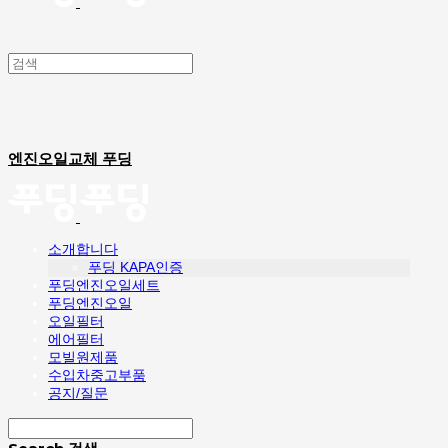
엔진오일교체 푸딩
소개합니다
푸딩 KAPA인증
푸딩엔진오일세트
푸딩엔진오일
오일필터
에어필터
모빌원제품
수입차중고부품
공지/질문