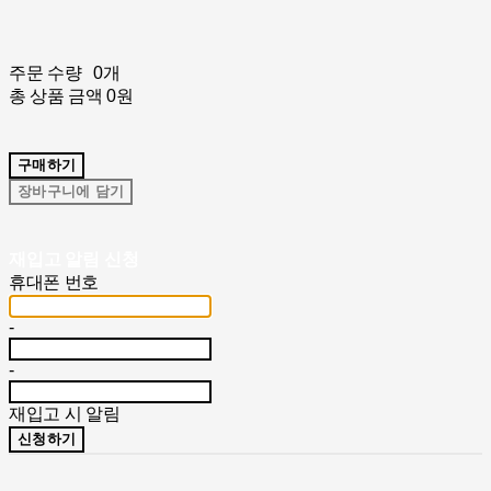
주문 수량
0개
총 상품 금액
0원
구매하기
장바구니에 담기
재입고 알림 신청
휴대폰 번호
-
-
재입고 시 알림
신청하기