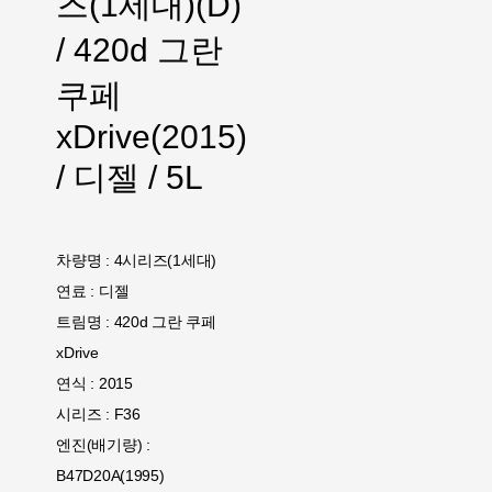
즈(1세대)(D)
/ 420d 그란
쿠페
xDrive(2015)
/ 디젤 / 5L
차량명 : 4시리즈(1세대)
연료 : 디젤
트림명 : 420d 그란 쿠페
xDrive
연식 : 2015
시리즈 : F36
엔진(배기량) :
B47D20A(1995)