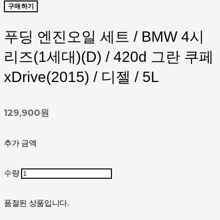
구매하기
푸딩 엔진오일 세트 / BMW 4시
리즈(1세대)(D) / 420d 그란 쿠페
xDrive(2015) / 디젤 / 5L
129,900원
추가 금액
수량
품절된 상품입니다.