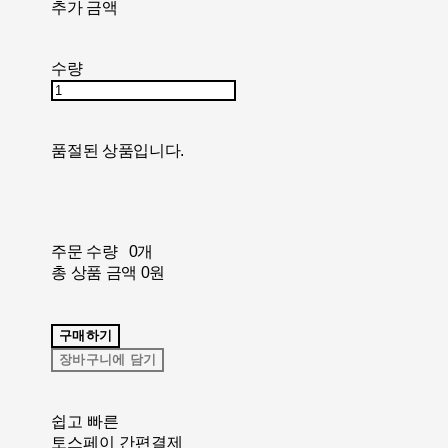
추가 금액
수량
품절된 상품입니다.
주문 수량
0개
총 상품 금액
0원
구매하기
장바구니에 담기
쉽고 빠른
토스페이 간편결제