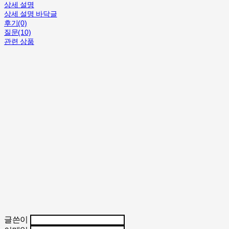
상세 설명
상세 설명 바닥글
후기(0)
질문(10)
관련 상품
글쓴이