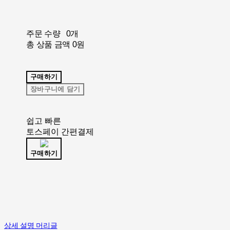
주문 수량
0개
총 상품 금액
0원
구매하기
장바구니에 담기
쉽고 빠른
토스페이 간편결제
구매하기
상세 설명 머리글