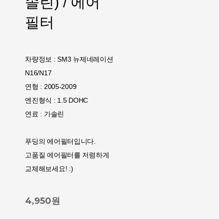
솔린) / 에어
필터
차량정보 : SM3 뉴제네레이션
N16/N17
연형 : 2005-2009
엔진형식 : 1.5 DOHC
연료 : 가솔린
푸딩의 에어필터입니다.
고품질 에어필터를 저렴하게
교체해보세요! :)
4,950원