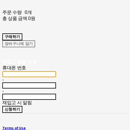
주문 수량
0개
총 상품 금액
0원
구매하기
장바구니에 담기
재입고 알림 신청
휴대폰 번호
-
-
재입고 시 알림
신청하기
Terms of Use