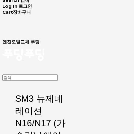
Search
검색
Log In
로그인
Cart
장바구니
엔진오일교체 푸딩
SM3 뉴제네
레이션
N16/N17 (가