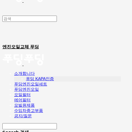
엔진오일교체 푸딩
소개합니다
푸딩 KAPA인증
푸딩엔진오일세트
푸딩엔진오일
오일필터
에어필터
모빌원제품
수입차중고부품
공지/질문