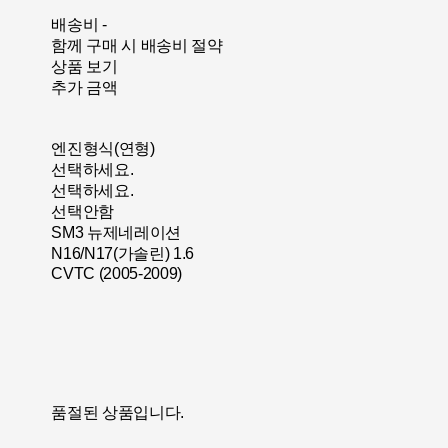
배송비
-
함께 구매 시 배송비 절약
상품 보기
추가 금액
엔진형식(연형)
선택하세요.
선택하세요.
선택안함
SM3 뉴제네레이션
N16/N17(가솔린) 1.6
CVTC (2005-2009)
품절된 상품입니다.