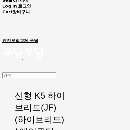
Search
검색
Log In
로그인
Cart
장바구니
엔진오일교체 푸딩
신형 K5 하이
브리드(JF)
(하이브리드)