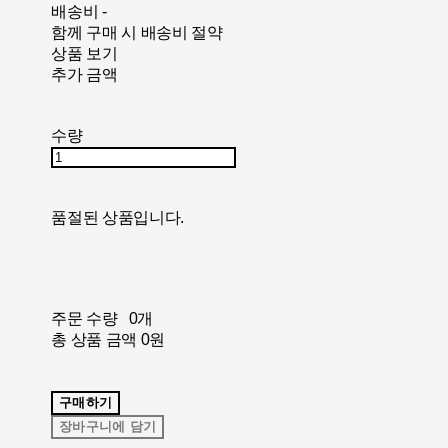
배송비
-
함께 구매 시 배송비 절약
상품 보기
추가 금액
수량
품절된 상품입니다.
주문 수량
0개
총 상품 금액
0원
구매하기
장바구니에 담기