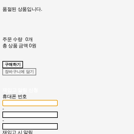
품절된 상품입니다.
주문 수량
0개
총 상품 금액
0원
구매하기
장바구니에 담기
재입고 알림 신청
휴대폰 번호
-
-
재입고 시 알림