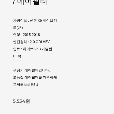
/ 에어필터
차량정보 : 신형 K5 하이브리
드(JF)
연형 : 2015-2018
엔진형식 : 2.0 GDI HEV
연료 : 하이브리드(가솔린
HEV)
푸딩의 에어필터입니다.
고품질 에어필터를 저렴하게
교체해보세요! :)
5,554원