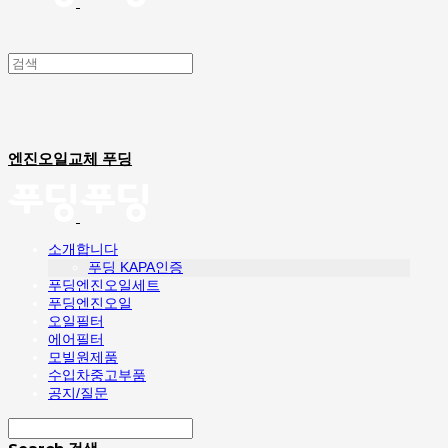
엔진오일교체 푸딩
소개합니다
푸딩 KAPA인증
푸딩엔진오일세트
푸딩엔진오일
오일필터
에어필터
모빌원제품
수입차중고부품
공지/질문