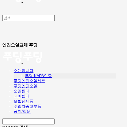
엔진오일교체 푸딩
소개합니다
푸딩 KAPA인증
푸딩엔진오일세트
푸딩엔진오일
오일필터
에어필터
모빌원제품
수입차중고부품
공지/질문