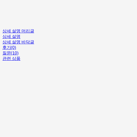
상세 설명 머리글
상세 설명
상세 설명 바닥글
후기(0)
질문(10)
관련 상품