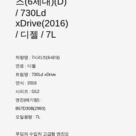
즈(6세대)(D)
/ 730Ld
xDrive(2016)
/ 디젤 / 7L
차량명 : 7시리즈(6세대)
연료 : 디젤
트림명 : 730Ld xDrive
연식 : 2016
시리즈 : G12
엔진(배기량) :
B57D30B(2993)
오일용량 : 7L
푸딩의 수입차 고급형 엔진오