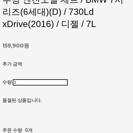
리즈(6세대)(D) / 730Ld
xDrive(2016) / 디젤 / 7L
159,900원
추가 금액
수량
품절된 상품입니다.
주문 수량
0개