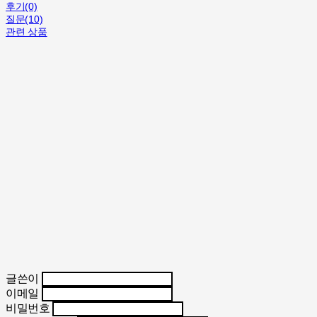
후기(0)
질문(10)
관련 상품
글쓴이
이메일
비밀번호