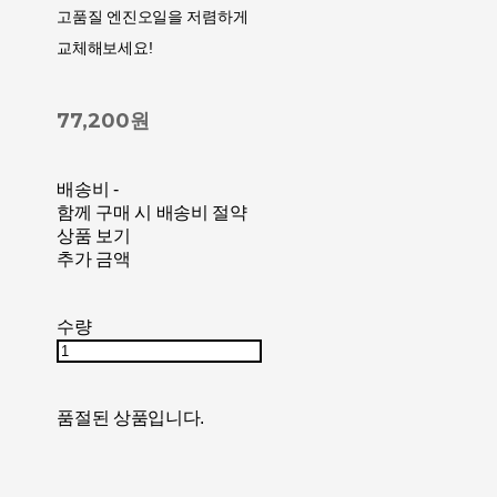
고품질 엔진오일을 저렴하게
교체해보세요!
77,200원
배송비
-
함께 구매 시 배송비 절약
상품 보기
추가 금액
수량
품절된 상품입니다.