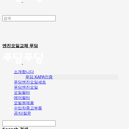
엔진오일교체 푸딩
소개합니다
푸딩 KAPA인증
푸딩엔진오일세트
푸딩엔진오일
오일필터
에어필터
모빌원제품
수입차중고부품
공지/질문