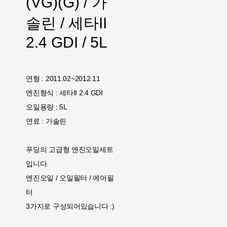
(VG)(G) / 가
솔린 / 세타II
2.4 GDI / 5L
연형 : 2011.02~2012.11
엔진형식 : 세타II 2.4 GDI
오일용량 : 5L
연료 : 가솔린
푸딩의 고급형 엔진오일세트
입니다.
엔진오일 / 오일필터 / 에어필
터
3가지로 구성되어있습니다 :)