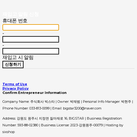
재입고 알림 신청
휴대폰 번호
-
-
재입고 시 알림
신청하기
Terms of Use
Privacy Policy
Confirm Entrepreneur Information
Company Name: 주식회사 빅스타 | Owner: 박재범 | Personal Info Manager: 박현주 |
Phone Number: 033-813-0099 | Email: bigstar3200@naver.com
Address: 강원도 원주시 지정면 질마재로 16, BIGSTAR | Business Registration
Number:
593-88-02380
| Business License:
2023-강원원주-00079
| Hosting by
sixshop