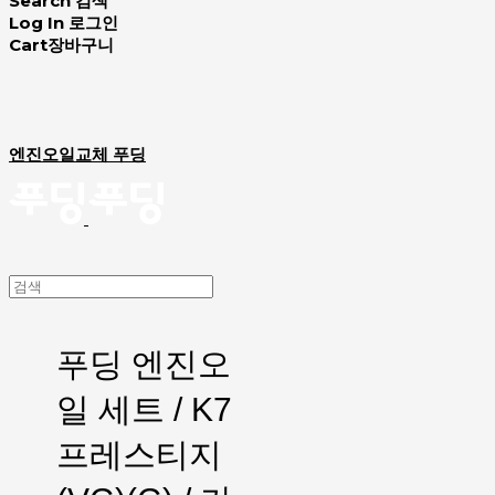
Search
검색
Log In
로그인
Cart
장바구니
엔진오일교체 푸딩
푸딩 엔진오
일 세트 / K7
프레스티지