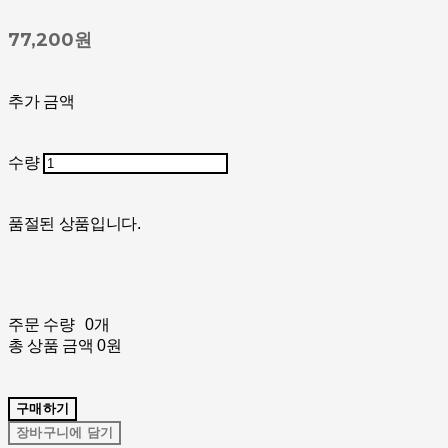
77,200원
추가 금액
수량
품절된 상품입니다.
주문 수량
0개
총 상품 금액
0원
구매하기
장바구니에 담기