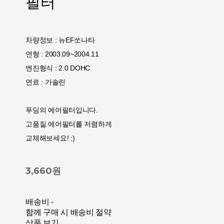
필터
차량정보 : 뉴EF쏘나타
연형 : 2003.09~2004.11
엔진형식 : 2.0 DOHC
연료 : 가솔린
푸딩의 에어필터입니다.
고품질 에어필터를 저렴하게
교체해보세요! :)
3,660원
배송비
-
함께 구매 시 배송비 절약
상품 보기