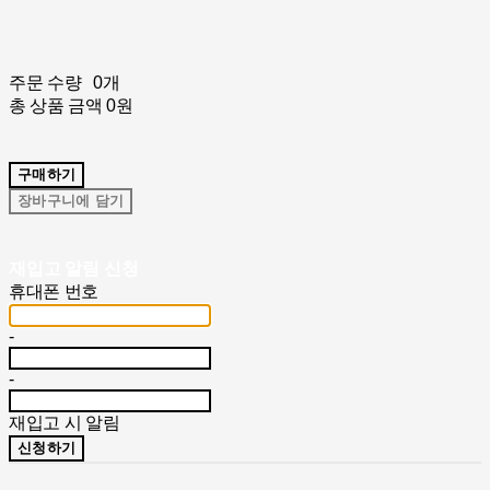
주문 수량
0개
총 상품 금액
0원
구매하기
장바구니에 담기
재입고 알림 신청
휴대폰 번호
-
-
재입고 시 알림
신청하기