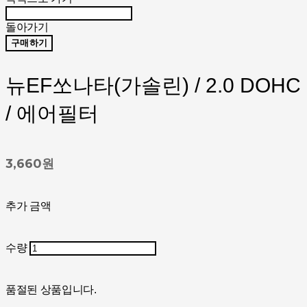
돌아가기
구매하기
뉴EF쏘나타(가솔린) / 2.0 DOHC
/ 에어필터
3,660원
추가 금액
수량
품절된 상품입니다.