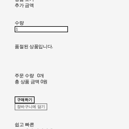
추가 금액
수량
품절된 상품입니다.
주문 수량
0개
총 상품 금액
0원
구매하기
장바구니에 담기
쉽고 빠른