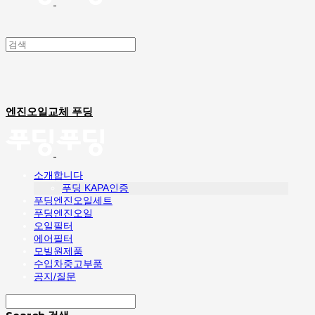
엔진오일교체 푸딩
소개합니다
푸딩 KAPA인증
푸딩엔진오일세트
푸딩엔진오일
오일필터
에어필터
모빌원제품
수입차중고부품
공지/질문