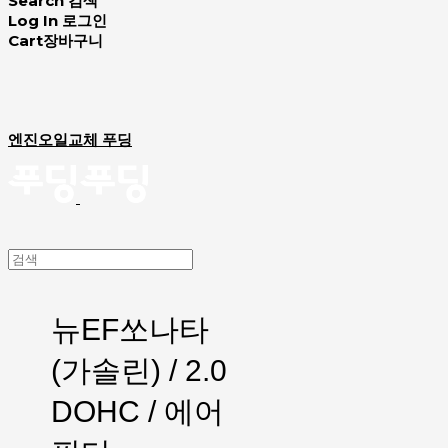
Search
검색
Log In
로그인
Cart
장바구니
엔진오일교체 푸딩
뉴EF쏘나타
(가솔린) / 2.0
DOHC / 에어